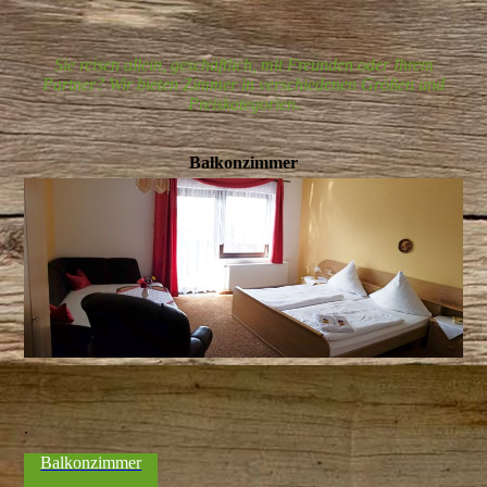
Sie reisen allein, geschäftlich, mit Freunden oder Ihrem
Partner? Wir bieten Zimmer in verschiedenen Größen und
Preiskategorien.
Balkonzimmer
.
Balkonzimmer