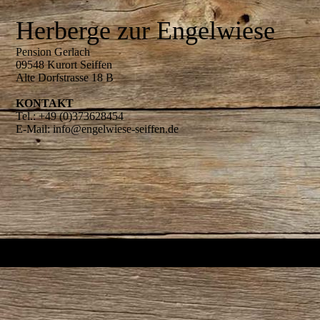
Herberge zur Engelwiese
Pension Gerlach
09548 Kurort Seiffen
Alte Dorfstrasse 18 B
KONTAKT
Tel.: +49 (0)373628454
E-Mail: info@engelwiese-seiffen.de