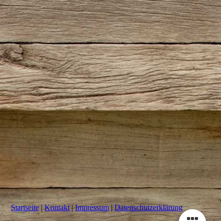
Startseite
|
Kontakt
|
Impressum
|
Datenschutzerklärung