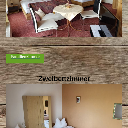
Familienzimmer
Zweibettzimmer