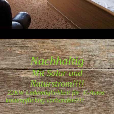
Nachhaltig
Mit Solar und
Naturstrom!!!!
22KW Lademöglichkeit für E-Autos
kostenpflichtig vorhanden!!!!