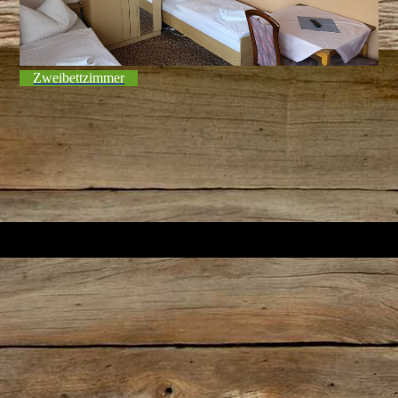
Zweibettzimmer