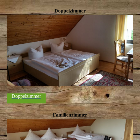
Doppelzimmer
Doppelzimmer
Familienzimmer